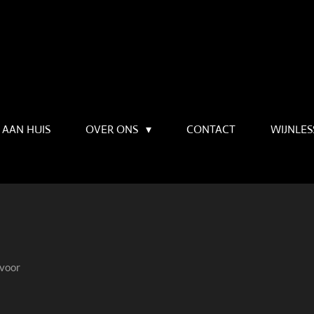
 AAN HUIS
OVER ONS
CONTACT
WIJNLE
 voor