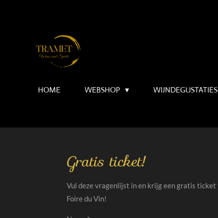
Ga
direct
naar
de
hoofdinhoud
HOME
WEBSHOP
WIJNDEGUSTATIES
Gratis ticket!
Vul deze vragenlijst in en krijg een gratis ticket
Foire du Vin!