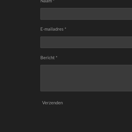
Naam *
E-mailadres *
Bericht *
Verzenden