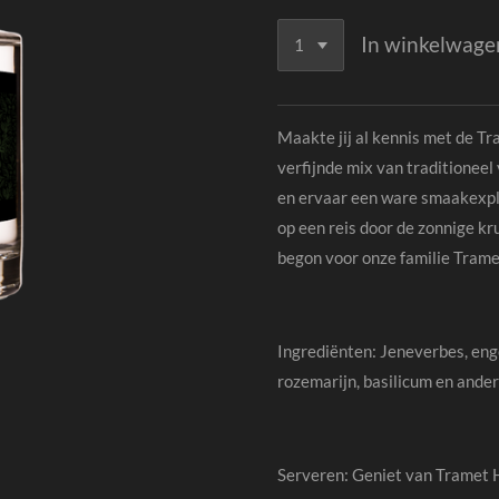
In winkelwage
Maakte jij al kennis met de Tr
verfijnde mix van traditionee
en ervaar een ware smaakexplo
op een reis door de zonnige kr
begon voor onze familie Trame
Ingrediënten: Jeneverbes, enge
rozemarijn, basilicum en ande
Serveren: Geniet van Tramet 