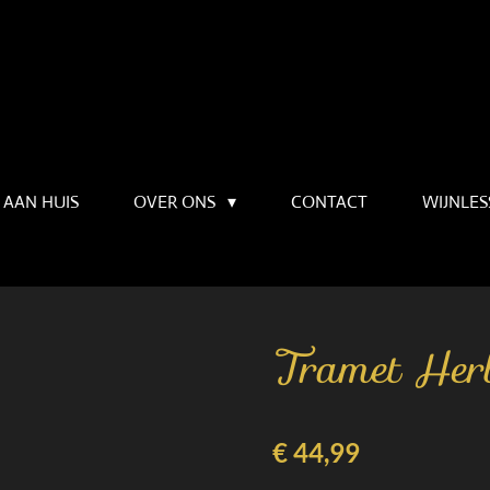
 AAN HUIS
OVER ONS
CONTACT
WIJNLE
Tramet Herb
€ 44,99