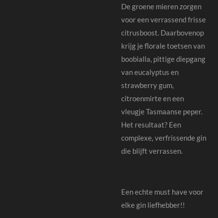
De groene mieren zorgen
voor een verrassend frisse
citrusboost. Daarbovenop
krijg je florale toetsen van
boobialla, pittige diepgang
van eucalyptus en
strawberry gum,
citroenmirte en een
vleugje Tasmaanse peper.
Het resultaat? Een
complexe, verfrissende gin
die blijft verrassen.
Een echte must have voor
elke gin liefhebber!!