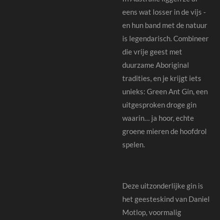
eens wat losser in de vijs -
en hun band met de natuur
is legendarisch. Combineer
die vrije geest met
duurzame Aboriginal
tradities, en je krijgt iets
unieks: Green Ant Gin, een
uitgesproken droge gin
waarin… ja hoor, echte
groene mieren de hoofdrol
spelen.
Deze uitzonderlijke gin is
het geesteskind van Daniel
Motlop, voormalig