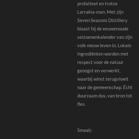
profatleet en trotse
Larrakia-man. Met zijn
Seven Seasons Distillery
blaast hij de eeuwenoude
seizoenenkalender van zijn
volk nieuw leven in. Lokale
ingrediënten worden met
respect voor de natuur
geoogst en verwerkt,
waarbij winst terugvloeit
naar de gemeenschap. Écht
duurzaam dus, van bron tot
fles.
Smaak: